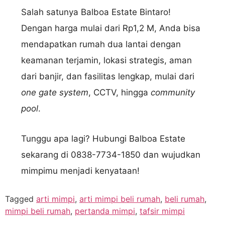
Salah satunya Balboa Estate Bintaro!
Dengan harga mulai dari Rp1,2 M, Anda bisa
mendapatkan rumah dua lantai dengan
keamanan terjamin, lokasi strategis, aman
dari banjir, dan fasilitas lengkap, mulai dari
one gate system
, CCTV, hingga
community
pool
.
Tunggu apa lagi? Hubungi Balboa Estate
sekarang di 0838-7734-1850 dan wujudkan
mimpimu menjadi kenyataan!
Tagged
arti mimpi
,
arti mimpi beli rumah
,
beli rumah
,
mimpi beli rumah
,
pertanda mimpi
,
tafsir mimpi