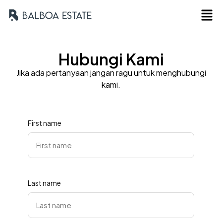
Hubungi Kami
Jika ada pertanyaan jangan ragu untuk menghubungi
kami.
First name
Last name