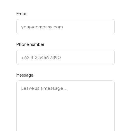
Email
Phone number
Nama Lengkap
Message
Hubungi via WhatsApp