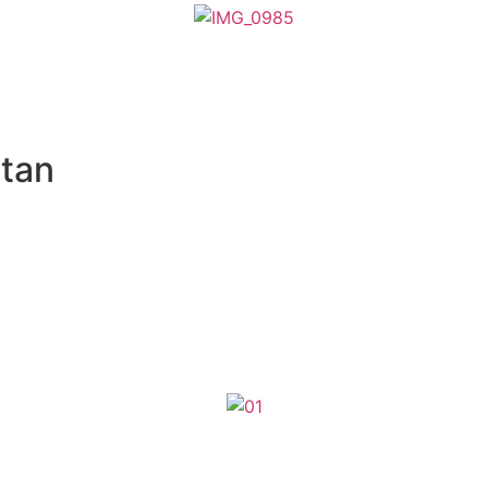
atan
Nama Lengkap