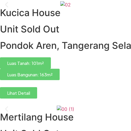
Kucica House
Unit Sold Out
Pondok Aren, Tangerang Sel
Luas Tanah: 101m²
Luas Bangunan: 163m²
Lihat Detail
Mertilang House