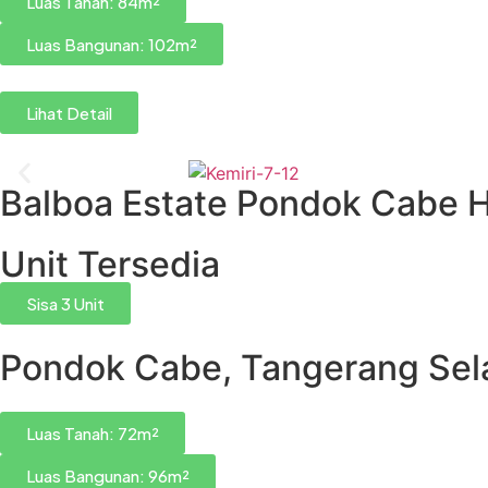
Luas Tanah: 84m²
Luas Bangunan: 102m²
Lihat Detail
Balboa Estate Pondok Cabe Hi
Unit Tersedia
Sisa 3 Unit
Pondok Cabe, Tangerang Sel
Luas Tanah: 72m²
Luas Bangunan: 96m²