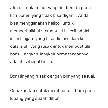
Jika ulir dalam mur yang dol berada pada
komponen yang tidak bisa diganti, Anda
bisa menggunakan helicoil untuk
memperbaiki ulir tersebut. Helicoil adalah
insert logam yang bisa dimasukkan ke
dalam ulir yang rusak untuk membuat ulir
Nama Lengkap
baru. Langkah-langkah pemasangannya
adalah sebagai berikut:
Bor ulir yang rusak dengan bor yang sesuai.
Hubungi via WhatsApp
Gunakan tap untuk membuat ulir baru pada
lubang yang sudah dibor.