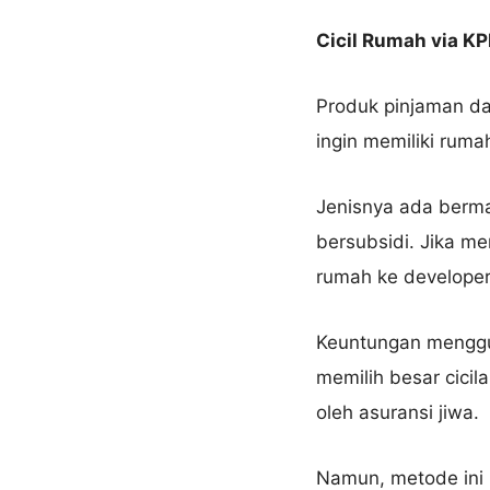
Cicil Rumah via KP
Produk pinjaman dar
ingin memiliki rumah
Jenisnya ada berma
bersubsidi. Jika m
rumah ke developer
Keuntungan menggun
memilih besar cici
oleh asuransi jiwa.
Namun, metode ini 