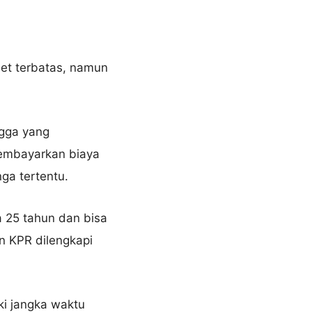
jet terbatas, namun
ngga yang
membayarkan biaya
ga tertentu.
 25 tahun dan bisa
n KPR dilengkapi
ki jangka waktu