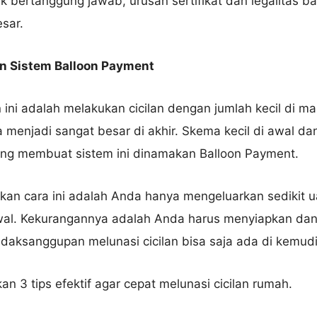
k bertanggung jawab, urusan sertifikat dan legalitas b
sar.
Nama Lengkap
n Sistem Balloon Payment
Hubungi via WhatsApp
ini adalah melakukan cicilan dengan jumlah kecil di m
sa menjadi sangat besar di akhir. Skema kecil di awal
yang membuat sistem ini dinamakan Balloon Payment.
an cara ini adalah Anda hanya mengeluarkan sedikit 
wal. Kekurangannya adalah Anda harus menyiapkan dana
etidaksanggupan melunasi cicilan bisa saja ada di kemudi
an 3 tips efektif agar cepat melunasi cicilan rumah.