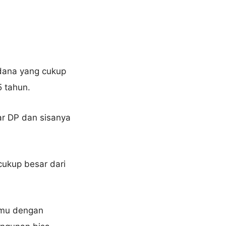
dana yang cukup
5 tahun.
r DP dan sisanya
ukup besar dari
temu dengan