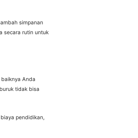
enambah simpanan
a secara rutin untuk
a baiknya Anda
uruk tidak bisa
 biaya pendidikan,