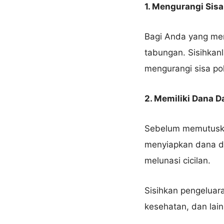
1. Mengurangi Sis
Bagi Anda yang me
tabungan. Sisihkanl
mengurangi sisa pok
2. Memiliki Dana D
Sebelum memutuskan
menyiapkan dana da
melunasi cicilan.
Sisihkan pengeluara
kesehatan, dan lai