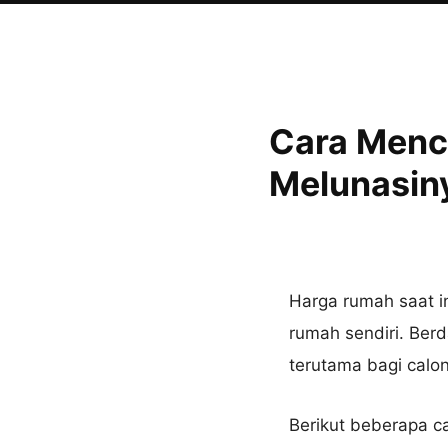
Cara Menci
Melunasin
Harga rumah saat i
rumah sendiri. Ber
terutama bagi calo
Berikut beberapa ca