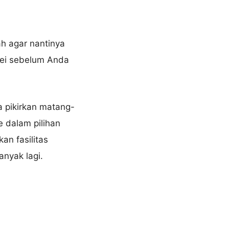
h agar nantinya
vei sebelum Anda
 pikirkan matang-
 dalam pilihan
n fasilitas
anyak lagi.