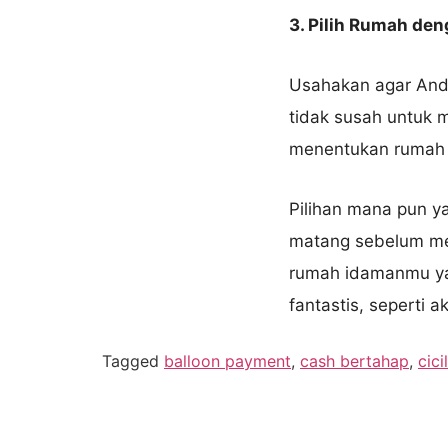
3. Pilih Rumah de
Usahakan agar And
tidak susah untuk 
menentukan rumah y
Pilihan mana pun y
matang sebelum men
rumah idamanmu ya!
fantastis, seperti 
Tagged
balloon payment
,
cash bertahap
,
cici