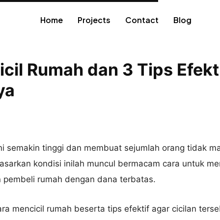
Home
Projects
Contact
Blog
cil Rumah dan 3 Tips Efekt
ya
ni semakin tinggi dan membuat sejumlah orang tidak m
dasarkan kondisi inilah muncul bermacam cara untuk m
n pembeli rumah dengan dana terbatas.
ra mencicil rumah beserta tips efektif agar cicilan terse