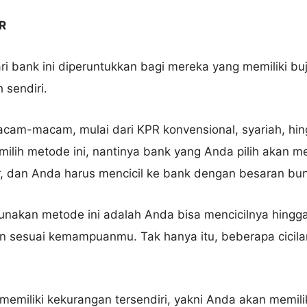
R
i bank ini diperuntukkan bagi mereka yang memiliki bu
 sendiri.
cam-macam, mulai dari KPR konvensional, syariah, hi
emilih metode ini, nantinya bank yang Anda pilih akan 
, dan Anda harus mencicil ke bank dengan besaran bun
akan metode ini adalah Anda bisa mencicilnya hingga
lan sesuai kemampuanmu. Tak hanya itu, beberapa cicila
memiliki kekurangan tersendiri, yakni Anda akan memili