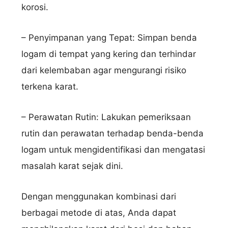
korosi.
– Penyimpanan yang Tepat: Simpan benda
logam di tempat yang kering dan terhindar
dari kelembaban agar mengurangi risiko
terkena karat.
– Perawatan Rutin: Lakukan pemeriksaan
rutin dan perawatan terhadap benda-benda
logam untuk mengidentifikasi dan mengatasi
masalah karat sejak dini.
Dengan menggunakan kombinasi dari
berbagai metode di atas, Anda dapat