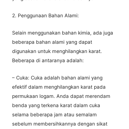
2. Penggunaan Bahan Alami:
Selain menggunakan bahan kimia, ada juga
beberapa bahan alami yang dapat
digunakan untuk menghilangkan karat.
Beberapa di antaranya adalah:
– Cuka: Cuka adalah bahan alami yang
efektif dalam menghilangkan karat pada
permukaan logam. Anda dapat merendam
benda yang terkena karat dalam cuka
selama beberapa jam atau semalam
sebelum membersihkannya dengan sikat