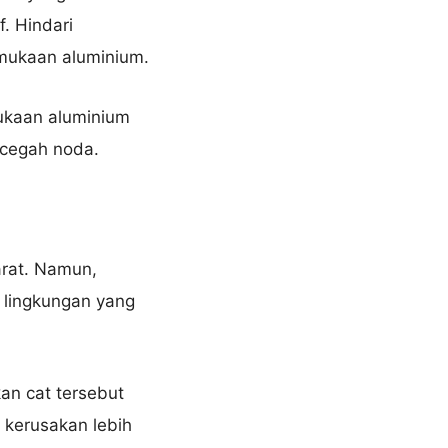
. Hindari
rmukaan aluminium.
mukaan aluminium
ncegah noda.
rat. Namun,
i lingkungan yang
kan cat tersebut
h kerusakan lebih