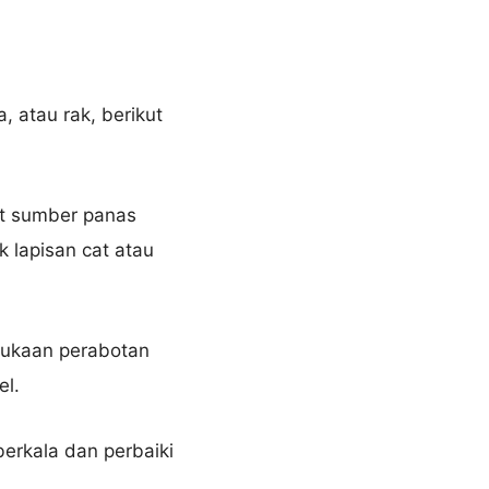
, atau rak, berikut
at sumber panas
 lapisan cat atau
mukaan perabotan
el.
berkala dan perbaiki