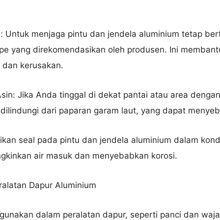
 Untuk menjaga pintu dan jendela aluminium tetap ber
ipe yang direkomendasikan oleh produsen. Ini memban
 dan kerusakan.
Asin: Jika Anda tinggal di dekat pantai atau area dengan
 dilindungi dari paparan garam laut, yang dapat menyeb
tikan seal pada pintu dan jendela aluminium dalam kondi
gkinkan air masuk dan menyebabkan korosi.
ralatan Dapur Aluminium
igunakan dalam peralatan dapur, seperti panci dan waj