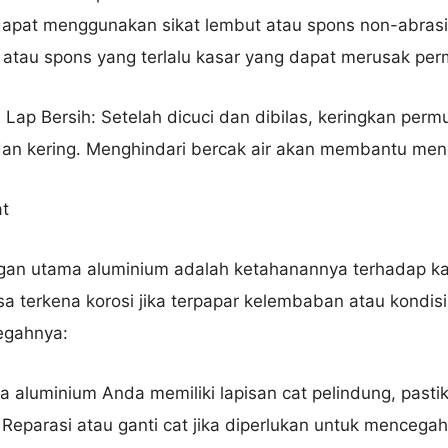
dapat menggunakan sikat lembut atau spons non-abrasif
atau spons yang terlalu kasar yang dapat merusak pe
Lap Bersih: Setelah dicuci dan dibilas, keringkan per
dan kering. Menghindari bercak air akan membantu me
t
gan utama aluminium adalah ketahanannya terhadap ka
a terkena korosi jika terpapar kelembaban atau kondis
egahnya:
ka aluminium Anda memiliki lapisan cat pelindung, pasti
 Reparasi atau ganti cat jika diperlukan untuk mencega