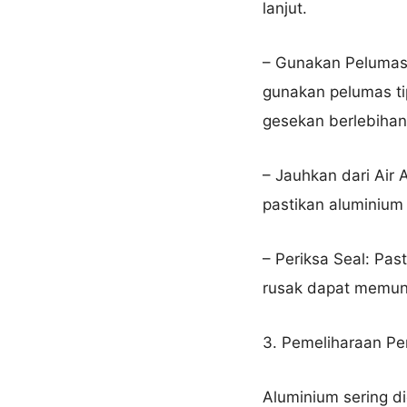
lanjut.
– Gunakan Pelumas:
gunakan pelumas t
gesekan berlebihan
– Jauhkan dari Air 
pastikan aluminium
– Periksa Seal: Pas
rusak dapat memun
3. Pemeliharaan Pe
Aluminium sering d