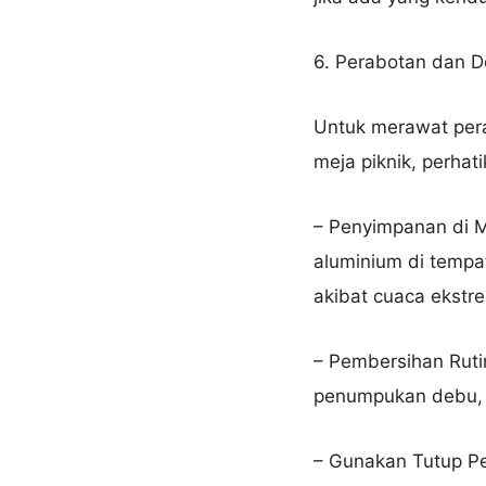
6. Perabotan dan D
Untuk merawat pera
meja piknik, perhati
– Penyimpanan di M
aluminium di tempa
akibat cuaca ekstr
– Pembersihan Ruti
penumpukan debu, 
– Gunakan Tutup Pe