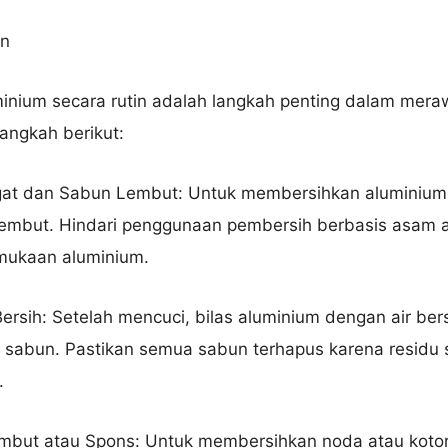
in
nium secara rutin adalah langkah penting dalam mera
angkah berikut:
gat dan Sabun Lembut: Untuk membersihkan aluminium,
embut. Hindari penggunaan pembersih berbasis asam a
mukaan aluminium.
Bersih: Setelah mencuci, bilas aluminium dengan air ber
 sabun. Pastikan semua sabun terhapus karena residu 
.
mbut atau Spons: Untuk membersihkan noda atau kotora