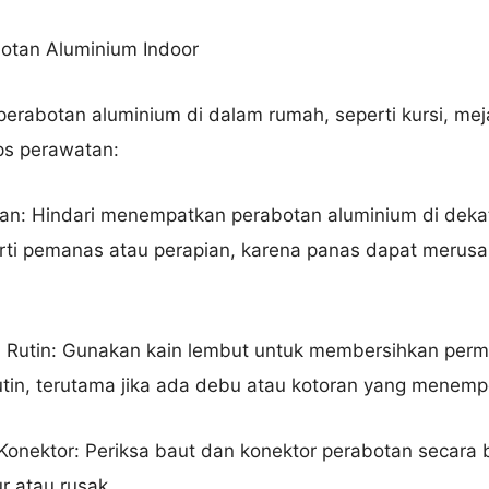
otan Aluminium Indoor
perabotan aluminium di dalam rumah, seperti kursi, meja
ps perawatan:
an: Hindari menempatkan perabotan aluminium di dek
rti pemanas atau perapian, karena panas dapat merusak
a Rutin: Gunakan kain lembut untuk membersihkan per
utin, terutama jika ada debu atau kotoran yang menemp
Konektor: Periksa baut dan konektor perabotan secara 
r atau rusak.