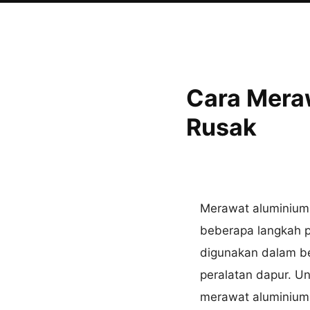
Cara Mera
Rusak
Merawat aluminium 
beberapa langkah p
digunakan dalam ber
peralatan dapur. U
merawat aluminium