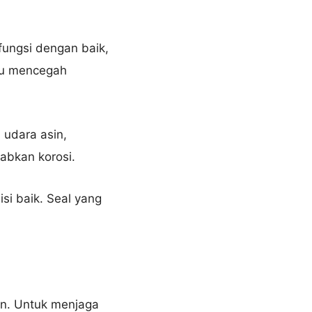
fungsi dengan baik,
tu mencegah
 udara asin,
abkan korosi.
si baik. Seal yang
an. Untuk menjaga