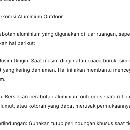
ekorasi Aluminium Outdoor
botan aluminium yang digunakan di luar ruangan, seper
kan hal berikut:
usim Dingin: Saat musim dingin atau cuaca buruk, sim
t yang kering dan aman. Hal ini akan membantu mence
em.
n: Bersihkan perabotan aluminium outdoor secara rutin
lumut, atau kotoran yang dapat merusak permukaanny
rlindungan: Gunakan tutup perlindungan khusus saat t