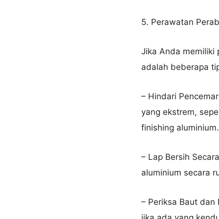
5. Perawatan Perab
Jika Anda memiliki 
adalah beberapa ti
– Hindari Pencemar
yang ekstrem, sepe
finishing aluminium.
– Lap Bersih Secar
aluminium secara r
– Periksa Baut dan 
jika ada yang kendu