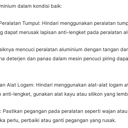
minium dalam kondisi baik:
eralatan Tumpul: Hindari menggunakan peralatan tump
g dapat merusak lapisan anti-lengket pada peralatan a
Nama Lengkap
aiknya mencuci peralatan aluminium dengan tangan da
ena deterjen dan panas dalam mesin pencuci piring dap
Hubungi via WhatsApp
an Alat Logam: Hindari menggunakan alat-alat logam a
 anti-lengket, gunakan alat kayu atau silikon yang lemb
: Pastikan pegangan pada peralatan seperti wajan atau
ika perlu, perbaiki atau ganti pegangan yang rusak.