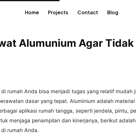
Home
Projects
Contact
Blog
wat Alumunium Agar Tida
di rumah Anda bisa menjadi tugas yang relatif mudah j
erawatan dasar yang tepat. Aluminium adalah materia
bagai aplikasi rumah tangga, seperti jendela, pintu, p
ntuk menjaga penampilan dan kinerjanya, berikut adala
 di rumah Anda.