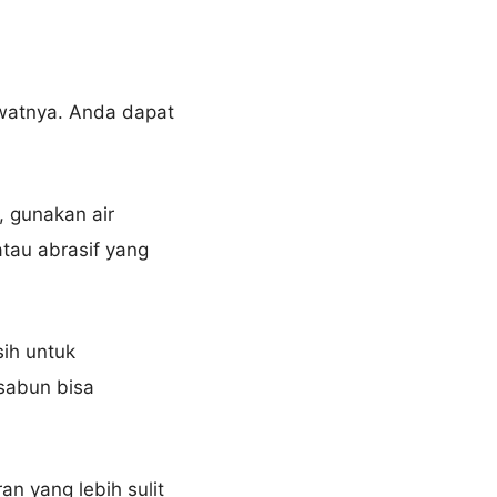
watnya. Anda dapat
 gunakan air
tau abrasif yang
sih untuk
sabun bisa
n yang lebih sulit