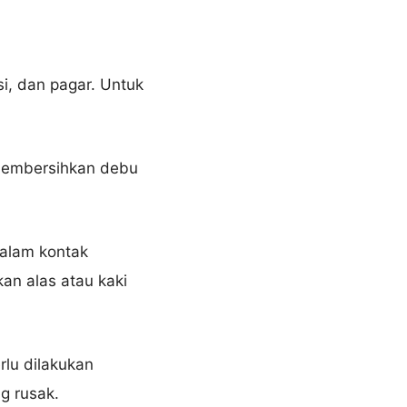
i, dan pagar. Untuk
 membersihkan debu
alam kontak
an alas atau kaki
rlu dilakukan
g rusak.