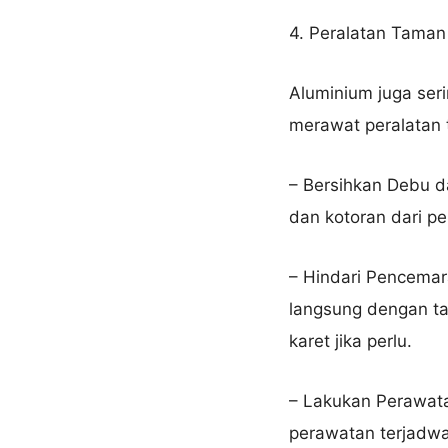
4. Peralatan Taman
Aluminium juga seri
merawat peralatan 
– Bersihkan Debu d
dan kotoran dari pe
– Hindari Pencemar
langsung dengan ta
karet jika perlu.
– Lakukan Perawata
perawatan terjadwal