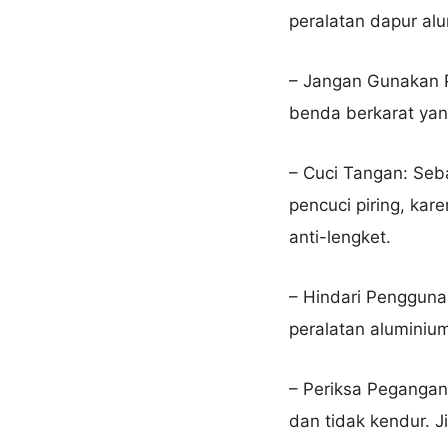
peralatan dapur alu
– Jangan Gunakan P
benda berkarat yan
– Cuci Tangan: Seb
pencuci piring, kar
anti-lengket.
– Hindari Pengguna
peralatan aluminium
– Periksa Pegangan
dan tidak kendur. J