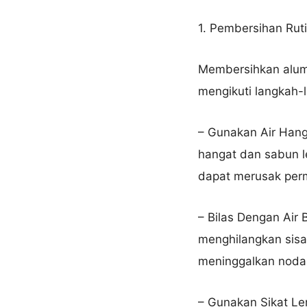
1. Pembersihan Rut
Membersihkan alumi
mengikuti langkah-l
– Gunakan Air Han
hangat dan sabun l
dapat merusak per
– Bilas Dengan Air 
menghilangkan sisa
meninggalkan noda
– Gunakan Sikat Le