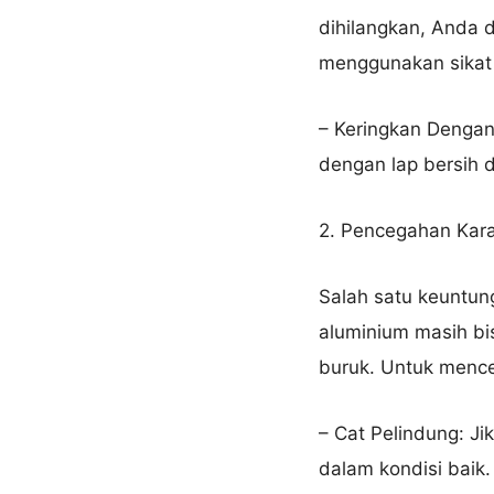
dihilangkan, Anda 
menggunakan sikat 
– Keringkan Dengan 
dengan lap bersih 
2. Pencegahan Kara
Salah satu keuntun
aluminium masih bis
buruk. Untuk menc
– Cat Pelindung: Ji
dalam kondisi baik.