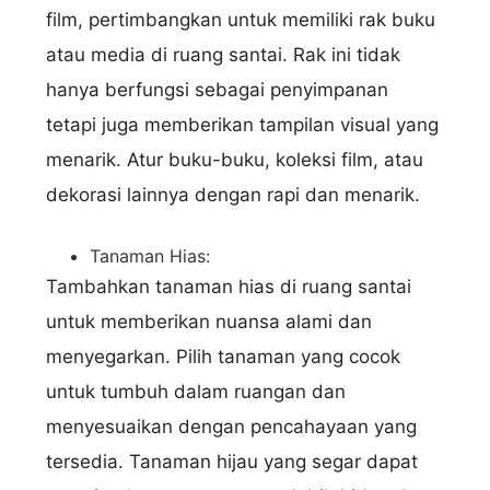
film, pertimbangkan untuk memiliki rak buku
atau media di ruang santai. Rak ini tidak
hanya berfungsi sebagai penyimpanan
tetapi juga memberikan tampilan visual yang
menarik. Atur buku-buku, koleksi film, atau
dekorasi lainnya dengan rapi dan menarik.
Tanaman Hias:
Tambahkan tanaman hias di ruang santai
Nama Lengkap
untuk memberikan nuansa alami dan
menyegarkan. Pilih tanaman yang cocok
untuk tumbuh dalam ruangan dan
menyesuaikan dengan pencahayaan yang
Hubungi via WhatsApp
tersedia. Tanaman hijau yang segar dapat