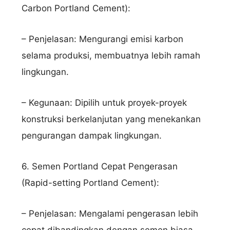
Carbon Portland Cement):
– Penjelasan: Mengurangi emisi karbon
selama produksi, membuatnya lebih ramah
lingkungan.
– Kegunaan: Dipilih untuk proyek-proyek
konstruksi berkelanjutan yang menekankan
pengurangan dampak lingkungan.
6. Semen Portland Cepat Pengerasan
(Rapid-setting Portland Cement):
– Penjelasan: Mengalami pengerasan lebih
Nama Lengkap
cepat dibandingkan dengan semen biasa.