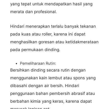
yang tepat untuk mendapatkan hasil yang
merata dan profesional.
Hindari menerapkan terlalu banyak tekanan
pada kuas atau roller, karena ini dapat
menghasilkan goresan atau ketidakmerataan
pada permukaan dinding.
Pemeliharaan Rutin:
Bersihkan dinding secara rutin dengan
menggunakan kain lembut atau spons yang
dibasahi dengan air bersih. Hindari
penggunaan bahan pembersih abrasif atau
berbahan kimia yang keras, karena dapat
Nama Lengkap
merusak lapisan cat.