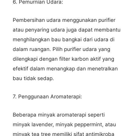
6. Pemurnian Udara:
Pembersihan udara menggunakan purifier
atau penyaring udara juga dapat membantu
menghilangkan bau bangkai dari udara di
dalam ruangan. Pilih purifier udara yang
dilengkapi dengan filter karbon aktif yang
efektif dalam menangkap dan menetralkan
bau tidak sedap.
7. Penggunaan Aromaterapi:
Beberapa minyak aromaterapi seperti
minyak lavender, minyak peppermint, atau
minyak tea tree memiliki sifat antimikroba