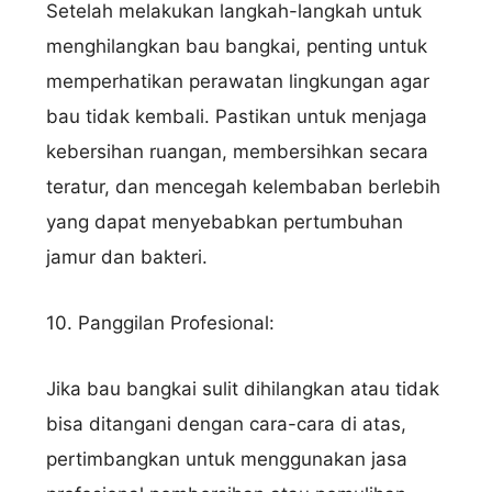
Setelah melakukan langkah-langkah untuk
menghilangkan bau bangkai, penting untuk
memperhatikan perawatan lingkungan agar
bau tidak kembali. Pastikan untuk menjaga
kebersihan ruangan, membersihkan secara
teratur, dan mencegah kelembaban berlebih
yang dapat menyebabkan pertumbuhan
jamur dan bakteri.
10. Panggilan Profesional:
Jika bau bangkai sulit dihilangkan atau tidak
bisa ditangani dengan cara-cara di atas,
pertimbangkan untuk menggunakan jasa