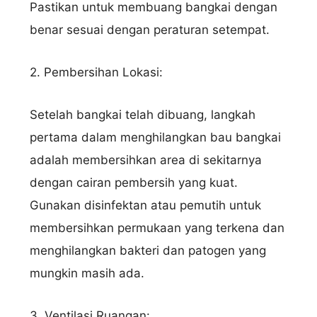
Pastikan untuk membuang bangkai dengan
benar sesuai dengan peraturan setempat.
2. Pembersihan Lokasi:
Setelah bangkai telah dibuang, langkah
pertama dalam menghilangkan bau bangkai
adalah membersihkan area di sekitarnya
dengan cairan pembersih yang kuat.
Gunakan disinfektan atau pemutih untuk
membersihkan permukaan yang terkena dan
menghilangkan bakteri dan patogen yang
mungkin masih ada.
3. Ventilasi Ruangan: