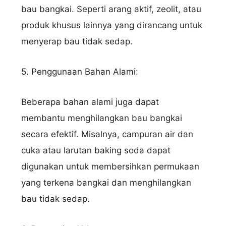
bau bangkai. Seperti arang aktif, zeolit, atau
produk khusus lainnya yang dirancang untuk
menyerap bau tidak sedap.
5. Penggunaan Bahan Alami:
Beberapa bahan alami juga dapat
Nama Lengkap
membantu menghilangkan bau bangkai
secara efektif. Misalnya, campuran air dan
cuka atau larutan baking soda dapat
digunakan untuk membersihkan permukaan
Hubungi via WhatsApp
yang terkena bangkai dan menghilangkan
bau tidak sedap.