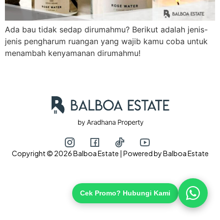
Ada bau tidak sedap dirumahmu? Berikut adalah jenis-
Hubungi via WhatsApp
jenis pengharum ruangan yang wajib kamu coba untuk
menambah kenyamanan dirumahmu!
Copyright © 2026 Balboa Estate | Powered by Balboa Estate
Cek Promo? Hubungi Kami