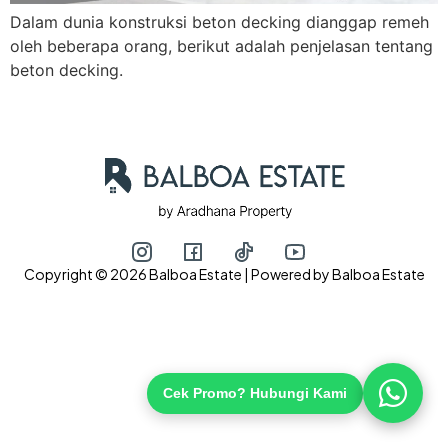
Dalam dunia konstruksi beton decking dianggap remeh
oleh beberapa orang, berikut adalah penjelasan tentang
beton decking.
Hubungi via WhatsApp
Copyright © 2026 Balboa Estate | Powered by Balboa Estate
Cek Promo? Hubungi Kami