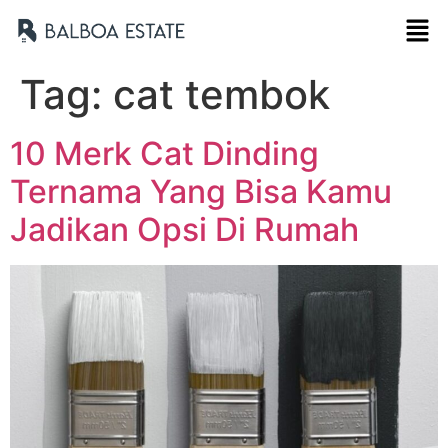
Tag:
cat tembok
10 Merk Cat Dinding
Ternama Yang Bisa Kamu
Jadikan Opsi Di Rumah