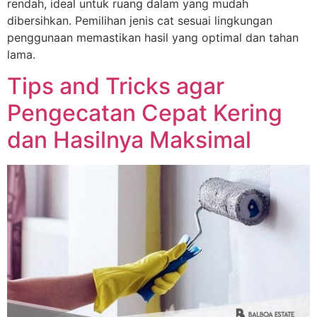
rendah, ideal untuk ruang dalam yang mudah
Hubungi via WhatsApp
dibersihkan. Pemilihan jenis cat sesuai lingkungan
penggunaan memastikan hasil yang optimal dan tahan
lama.
Tips and Tricks agar
Pengecatan Cepat Kering
dan Hasilnya Maksimal