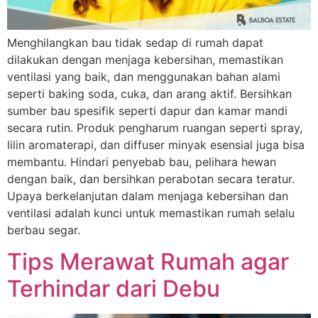
Menghilangkan bau tidak sedap di rumah dapat
dilakukan dengan menjaga kebersihan, memastikan
ventilasi yang baik, dan menggunakan bahan alami
seperti baking soda, cuka, dan arang aktif. Bersihkan
sumber bau spesifik seperti dapur dan kamar mandi
secara rutin. Produk pengharum ruangan seperti spray,
lilin aromaterapi, dan diffuser minyak esensial juga bisa
membantu. Hindari penyebab bau, pelihara hewan
dengan baik, dan bersihkan perabotan secara teratur.
Nama Lengkap
Upaya berkelanjutan dalam menjaga kebersihan dan
ventilasi adalah kunci untuk memastikan rumah selalu
berbau segar.
Tips Merawat Rumah agar
Hubungi via WhatsApp
Terhindar dari Debu