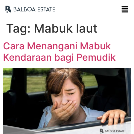
Tag:
Mabuk laut
Cara Menangani Mabuk
Kendaraan bagi Pemudik
Nama Lengkap