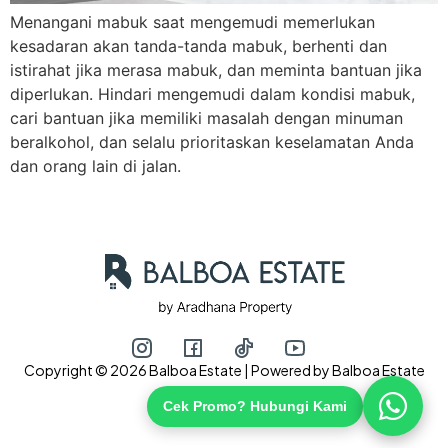
Menangani mabuk saat mengemudi memerlukan
kesadaran akan tanda-tanda mabuk, berhenti dan
istirahat jika merasa mabuk, dan meminta bantuan jika
Hubungi via WhatsApp
diperlukan. Hindari mengemudi dalam kondisi mabuk,
cari bantuan jika memiliki masalah dengan minuman
beralkohol, dan selalu prioritaskan keselamatan Anda
dan orang lain di jalan.
Copyright © 2026 Balboa Estate | Powered by Balboa Estate
Cek Promo? Hubungi Kami