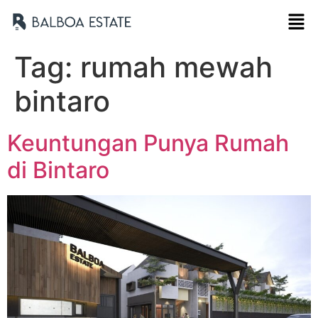
Tag:
rumah mewah
bintaro
Keuntungan Punya Rumah
di Bintaro