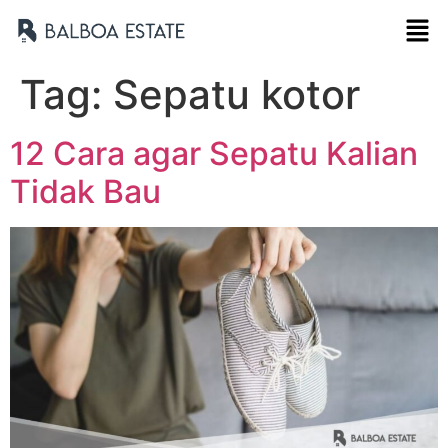
Tag:
Sepatu kotor
12 Cara agar Sepatu Kalian
Tidak Bau
Nama Lengkap