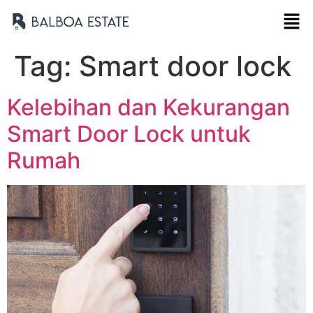
Tag:
Smart door lock
Kelebihan dan Kekurangan
Smart Door Lock untuk
Rumah
Nama Lengkap