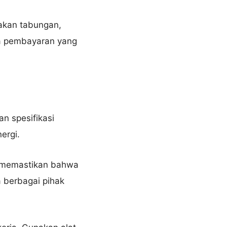
kan tabungan,
na pembayaran yang
n spesifikasi
ergi.
k memastikan bahwa
a berbagai pihak