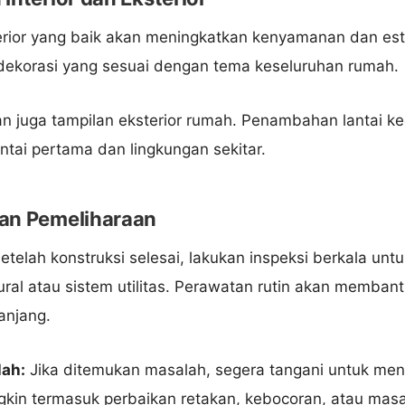
rior yang baik akan meningkatkan kenyamanan dan esteti
ekorasi yang sesuai dengan tema keseluruhan rumah.
n juga tampilan eksterior rumah. Penambahan lantai ked
ntai pertama dan lingkungan sekitar.
an Pemeliharaan
etelah konstruksi selesai, lakukan inspeksi berkala unt
ural atau sistem utilitas. Perawatan rutin akan memba
anjang.
ah:
Jika ditemukan masalah, segera tangani untuk me
ungkin termasuk perbaikan retakan, kebocoran, atau masala