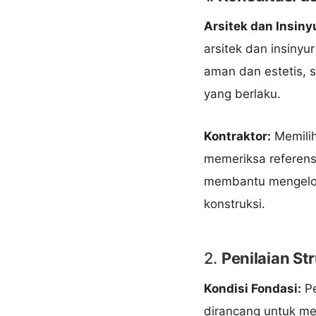
Arsitek dan Insinyu
arsitek dan insiny
aman dan estetis, 
yang berlaku.
Kontraktor:
Memilih
memeriksa referens
membantu mengelola
konstruksi.
2.
Penilaian S
Kondisi Fondasi:
Pe
dirancang untuk me