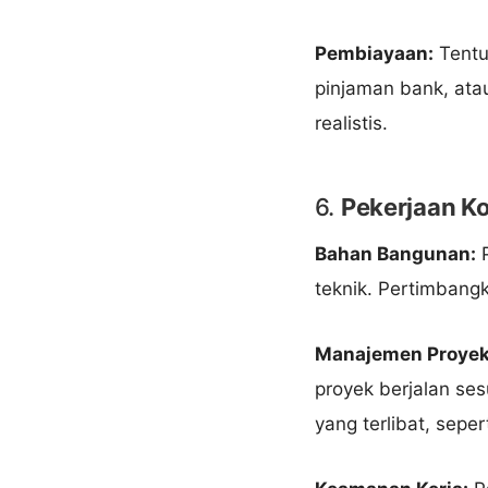
Pembiayaan:
Tentu
pinjaman bank, ata
realistis.
6.
Pekerjaan Ko
Bahan Bangunan:
P
teknik. Pertimbangk
Manajemen Proyek
proyek berjalan ses
yang terlibat, sepert