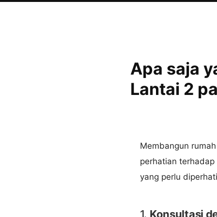
Apa saja y
Lantai 2 p
Membangun rumah da
perhatian terhadap 
yang perlu diperhat
1.
Konsultasi d