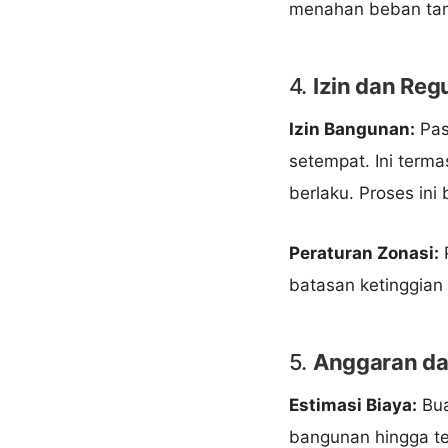
menahan beban ta
4.
Izin dan Reg
Izin Bangunan:
Pas
setempat. Ini terma
berlaku. Proses in
Peraturan Zonasi:
P
batasan ketinggian
5.
Anggaran d
Estimasi Biaya:
Bua
bangunan hingga te