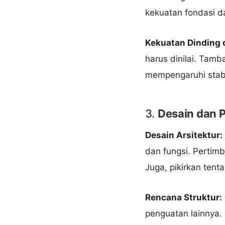
kekuatan fondasi d
Kekuatan Dinding 
harus dinilai. Tamb
mempengaruhi stabi
3.
Desain dan 
Desain Arsitektur:
dan fungsi. Pertim
Juga, pikirkan tent
Rencana Struktur:
penguatan lainnya.