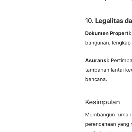
10.
Legalitas 
Dokumen Properti:
bangunan, lengkap 
Asuransi:
Pertimba
tambahan lantai ked
bencana.
Kesimpulan
Membangun rumah la
perencanaan yang m