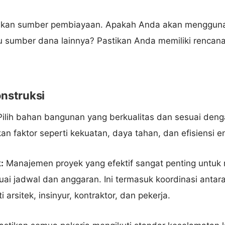
kan sumber pembiayaan. Apakah Anda akan mengguna
u sumber dana lainnya? Pastikan Anda memiliki renca
Nama Lengkap
nstruksi
ilih bahan bangunan yang berkualitas dan sesuai denga
Hubungi via WhatsApp
an faktor seperti kekuatan, daya tahan, dan efisiensi en
:
Manajemen proyek yang efektif sangat penting untu
uai jadwal dan anggaran. Ini termasuk koordinasi antar
i arsitek, insinyur, kontraktor, dan pekerja.