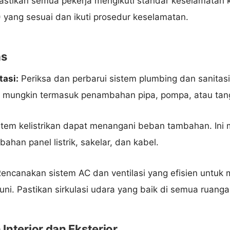
stikan semua pekerja mengikuti standar keselamatan k
) yang sesuai dan ikuti prosedur keselamatan.
as
tasi:
Periksa dan perbarui sistem plumbing dan sanita
ni mungkin termasuk penambahan pipa, pompa, atau tangk
stem kelistrikan dapat menangani beban tambahan. Ini
an panel listrik, sakelar, dan kabel.
encanakan sistem AC dan ventilasi yang efisien untuk
i. Pastikan sirkulasi udara yang baik di semua ruanga
Interior dan Eksterior