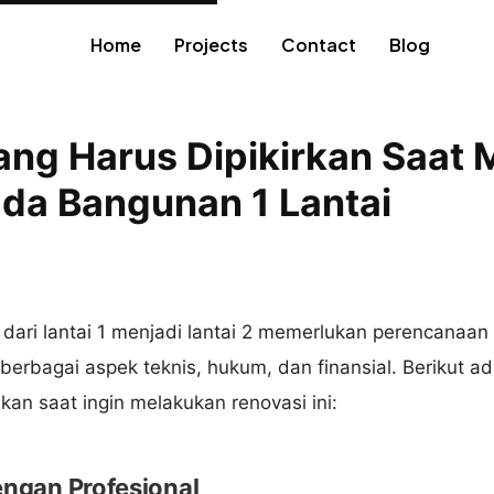
Home
Projects
Contact
Blog
ang Harus Dipikirkan Saat
ada Bangunan 1 Lantai
ri lantai 1 menjadi lantai 2 memerlukan perencanaan
berbagai aspek teknis, hukum, dan finansial. Berikut a
ikan saat ingin melakukan renovasi ini:
engan Profesional