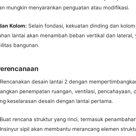
an mungkin menyarankan penguatan atau modifikasi.
dan Kolom:
Selain fondasi, kekuatan dinding dan kolo
ahan lantai akan menambah beban vertikal dan lateral,
litas bangunan.
Perencanaan
Rencanakan desain lantai 2 dengan mempertimbangka
bangkan penempatan ruangan, ventilasi, pencahayaan, da
ang keselarasan desain dengan lantai pertama.
Buat rencana struktur yang rinci, termasuk penambahan
 Insinyur sipil akan membantu merancang elemen strukt