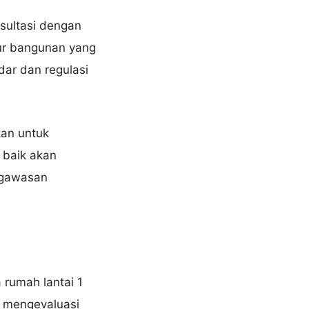
sultasi dengan
tur bangunan yang
ar dan regulasi
kan untuk
 baik akan
ngawasan
 rumah lantai 1
n mengevaluasi