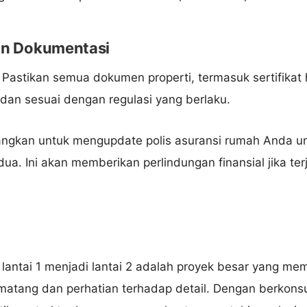
dan Dokumentasi
Pastikan semua dokumen properti, termasuk sertifikat h
dan sesuai dengan regulasi yang berlaku.
ngkan untuk mengupdate polis asuransi rumah Anda u
ua. Ini akan memberikan perlindungan finansial jika ter
ntai 1 menjadi lantai 2 adalah proyek besar yang m
atang dan perhatian terhadap detail. Dengan berkonsu