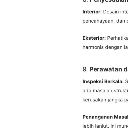
Interior:
Desain inte
pencahayaan, dan d
Eksterior:
Perhatika
harmonis dengan la
9.
Perawatan d
Inspeksi Berkala:
S
ada masalah strukt
kerusakan jangka p
Penanganan Masal
lebih lanjut. Ini m