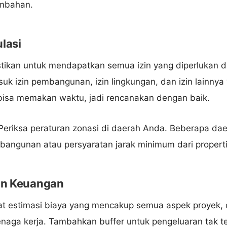
mbahan.
ulasi
tikan untuk mendapatkan semua izin yang diperlukan da
suk izin pembangunan, izin lingkungan, dan izin lainny
i bisa memakan waktu, jadi rencanakan dengan baik.
eriksa peraturan zonasi di daerah Anda. Beberapa dae
 bangunan atau persyaratan jarak minimum dari properti
an Keuangan
t estimasi biaya yang mencakup semua aspek proyek, 
naga kerja. Tambahkan buffer untuk pengeluaran tak t