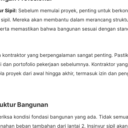
r Sipil:
Sebelum memulai proyek, penting untuk berkon
ur sipil. Mereka akan membantu dalam merancang struk
serta memastikan bahwa bangunan sesuai dengan stand
 kontraktor yang berpengalaman sangat penting. Pasti
i dan portofolio pekerjaan sebelumnya. Kontraktor yang
 proyek dari awal hingga akhir, termasuk izin dan pe
truktur Bangunan
riksa kondisi fondasi bangunan yang ada. Tidak semua
nahan beban tambahan dari lantai 2. Insinyur sipil aka