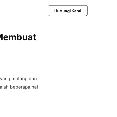
Hubungi Kami
 Membuat
 yang matang dan
dalah beberapa hal