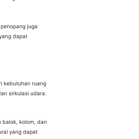
m penopang juga
 yang dapat
n kebutuhan ruang
n sirkulasi udara.
 balok, kolom, dan
ural yang dapat