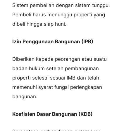
Nama Lengkap
Sistem pembelian dengan sistem tunggu.
Pembeli harus menunggu properti yang
dibeli hingga siap huni.
Hubungi via WhatsApp
Izin Penggunaan Bangunan (IPB)
Diberikan kepada peorangan atau suatu
badan hukum setelah pembangunan
properti selesai sesuai IMB dan telah
memenuhi syarat fungsi perlengkapan
bangunan.
Koefisien Dasar Bangunan (KDB)