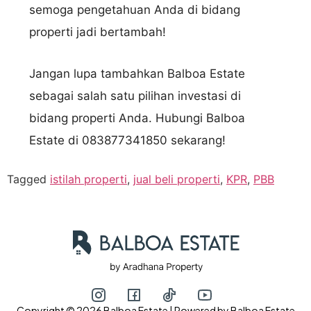
semoga pengetahuan Anda di bidang
properti jadi bertambah!
Jangan lupa tambahkan Balboa Estate
sebagai salah satu pilihan investasi di
bidang properti Anda. Hubungi Balboa
Estate di 083877341850 sekarang!
Tagged
istilah properti
,
jual beli properti
,
KPR
,
PBB
Copyright © 2026 Balboa Estate | Powered by Balboa Estate