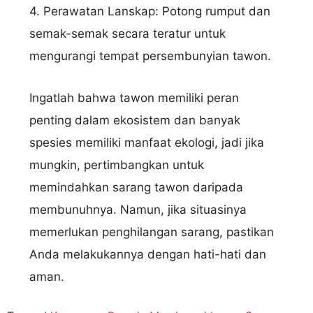
4. Perawatan Lanskap: Potong rumput dan
semak-semak secara teratur untuk
mengurangi tempat persembunyian tawon.
Ingatlah bahwa tawon memiliki peran
penting dalam ekosistem dan banyak
spesies memiliki manfaat ekologi, jadi jika
mungkin, pertimbangkan untuk
memindahkan sarang tawon daripada
membunuhnya. Namun, jika situasinya
memerlukan penghilangan sarang, pastikan
Anda melakukannya dengan hati-hati dan
aman.