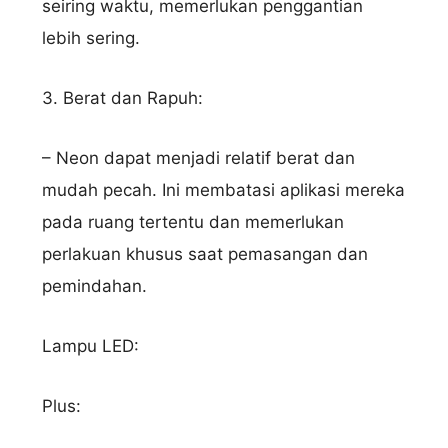
seiring waktu, memerlukan penggantian
lebih sering.
3. Berat dan Rapuh:
– Neon dapat menjadi relatif berat dan
Nama Lengkap
mudah pecah. Ini membatasi aplikasi mereka
pada ruang tertentu dan memerlukan
perlakuan khusus saat pemasangan dan
pemindahan.
Hubungi via WhatsApp
Lampu LED:
Plus: