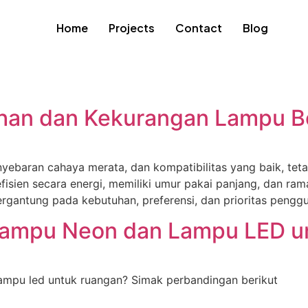
Home
Projects
Contact
Blog
ihan dan Kekurangan Lampu 
yebaran cahaya merata, dan kompatibilitas yang baik, teta
isien secara energi, memiliki umur pakai panjang, dan rama
tergantung pada kebutuhan, preferensi, dan prioritas pengg
 Lampu Neon dan Lampu LED 
ampu led untuk ruangan? Simak perbandingan berikut