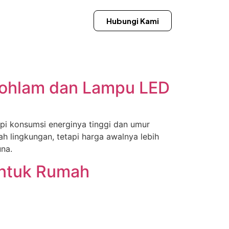
Hubungi Kami
Bohlam dan Lampu LED
pi konsumsi energinya tinggi dan umur
h lingkungan, tetapi harga awalnya lebih
una.
untuk Rumah