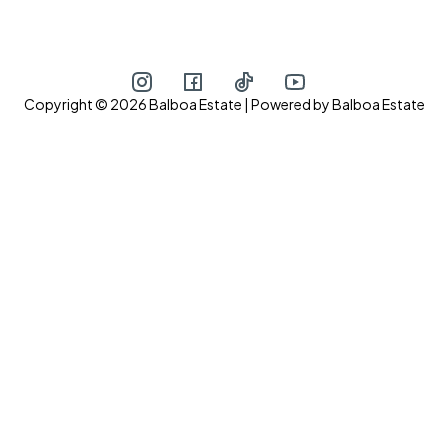
Nama Lengkap
Copyright © 2026 Balboa Estate | Powered by Balboa Estate
Hubungi via WhatsApp