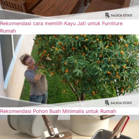
Rekomendasi cara memilih Kayu Jati untuk Furniture
Rumah
Rekomendasi Pohon Buah Minimalis untuk Rumah