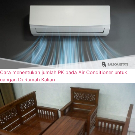
Hubungi via WhatsApp
Cara menentukan jumlah PK pada Air Conditioner untuk
uangan Di Rumah Kalian