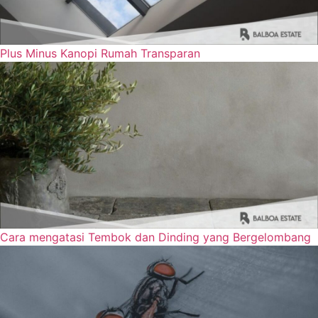
Plus Minus Kanopi Rumah Transparan
Cara mengatasi Tembok dan Dinding yang Bergelombang