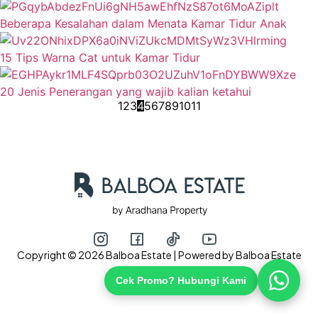
Beberapa Kesalahan dalam Menata Kamar Tidur Anak
15 Tips Warna Cat untuk Kamar Tidur
20 Jenis Penerangan yang wajib kalian ketahui
1
2
3
4
5
6
7
8
9
10
11
Copyright © 2026 Balboa Estate | Powered by Balboa Estate
Cek Promo? Hubungi Kami