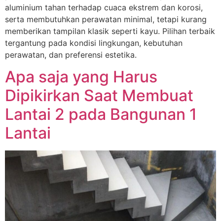
aluminium tahan terhadap cuaca ekstrem dan korosi,
serta membutuhkan perawatan minimal, tetapi kurang
memberikan tampilan klasik seperti kayu. Pilihan terbaik
tergantung pada kondisi lingkungan, kebutuhan
perawatan, dan preferensi estetika.
Apa saja yang Harus
Dipikirkan Saat Membuat
Lantai 2 pada Bangunan 1
Lantai