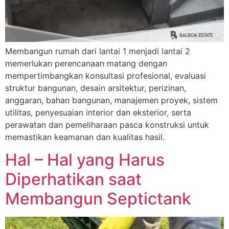
Membangun rumah dari lantai 1 menjadi lantai 2
memerlukan perencanaan matang dengan
mempertimbangkan konsultasi profesional, evaluasi
struktur bangunan, desain arsitektur, perizinan,
anggaran, bahan bangunan, manajemen proyek, sistem
utilitas, penyesuaian interior dan eksterior, serta
perawatan dan pemeliharaan pasca konstruksi untuk
memastikan keamanan dan kualitas hasil.
Hal – Hal yang Harus
Diperhatikan saat
Membangun Septictank