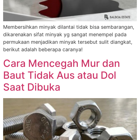
Membersihkan minyak dilantai tidak bisa sembarangan,
dikarenakan sifat minyak yg sangat menempel pada
permukaan menjadikan minyak tersebut sulit diangkat,
berikut adalah beberapa caranya!
Cara Mencegah Mur dan
Baut Tidak Aus atau Dol
Saat Dibuka